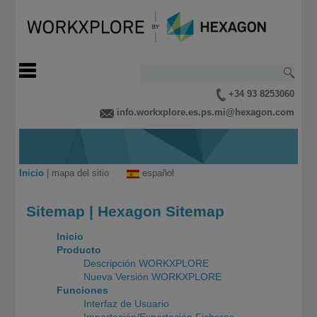
+34 93 8253060
info.workxplore.es.ps.mi@hexagon.com
Inicio
|
mapa del sitio
español
Sitemap | Hexagon Sitemap
Inicio
Producto
Descripción WORKXPLORE
Nueva Versión WORKXPLORE
Funciones
Interfaz de Usuario
Importación/Exportación Ficheros