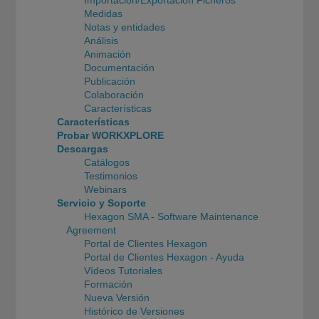
Medidas
Notas y entidades
Análisis
Animación
Documentación
Publicación
Colaboración
Características
Características
Probar WORKXPLORE
Descargas
Catálogos
Testimonios
Webinars
Servicio y Soporte
Hexagon SMA - Software Maintenance
Agreement
Portal de Clientes Hexagon
Portal de Clientes Hexagon - Ayuda
Vídeos Tutoriales
Formación
Nueva Versión
Histórico de Versiones